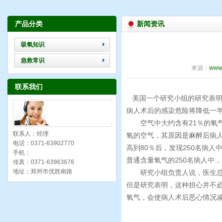
产品分类
新闻资讯
吸氧知识
急救常识
来源：
www.
联系我们
美国一个研究小组的研究表明
病人术后的感染危险将降低一
空气中大约含有21％的氧气
联系人：经理
氧的空气，其原因是麻醉后病
电话：0371-63902770
高到80％后，发现250名病人
手机：
普通含量氧气的250名病人中
传真：0371-63963676
地址：郑州市优胜南路
研究小组负责人说，医生总
但是研究表明，这种担心并不
氧气，会使病人术后恶心情况